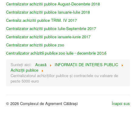
Centralizator achizitii publice August-Decembrie 2018
Centralizator achizitii publice Ianuarie-Iulie 2018
Centraliz.achizitii publice TRIM. IV 2017
Centralizator achizitii publice Iulie-Septembrie 2017
Centralizator achizitii publice ianuarie-iunie 2017
Centralizator achizitii publice zoo
Centralizator achizitii publice zoo iulie - decembrie 2016
Sunteți aici:
Acasă
INFORMAŢII DE INTERES PUBLIC
Achiziții publice
Centralizatorul achizițiilor publice și contractele cu valoare de
peste 5000 euro
© 2026 Complexul de Agrement Călărași
Înapoi sus