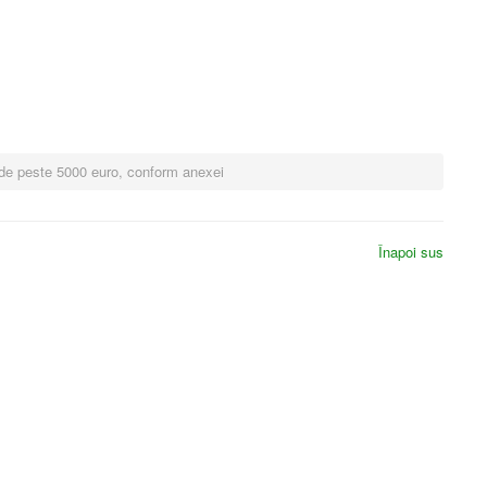
re de peste 5000 euro, conform anexei
Înapoi sus