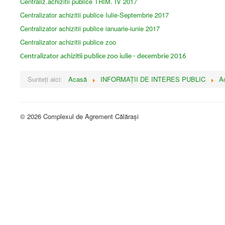
Centraliz.achizitii publice TRIM. IV 2017
Centralizator achizitii publice Iulie-Septembrie 2017
Centralizator achizitii publice ianuarie-iunie 2017
Centralizator achizitii publice zoo
Centralizator achizitii publice zoo iulie - decembrie 2016
Sunteți aici:
Acasă
INFORMAŢII DE INTERES PUBLIC
Ac
© 2026 Complexul de Agrement Călărași